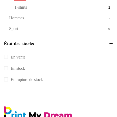
T‑shirts
2
Hommes
5
Sport
0
État des stocks
En vente
En stock
En rupture de stock