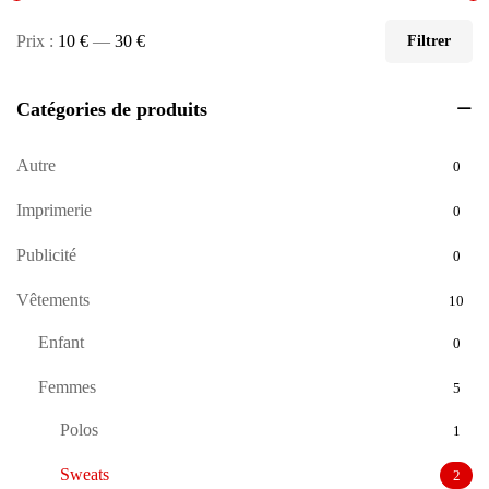
Prix :
10 €
—
30 €
Filtrer
Catégories de produits
Autre
0
Imprimerie
0
Publicité
0
Vêtements
10
Enfant
0
Femmes
5
Polos
1
Sweats
2