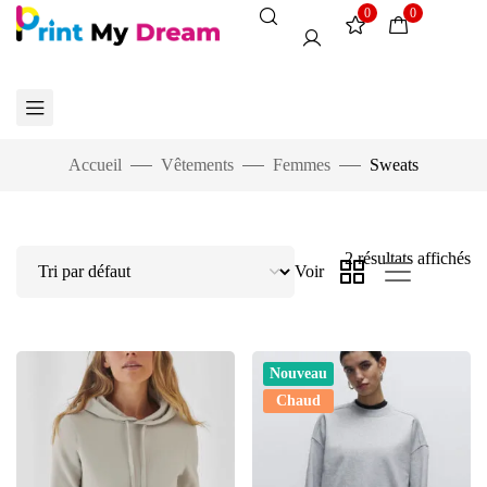
0
0
Accueil
Vêtements
Femmes
Sweats
2 résultats affichés
Voir
Nouveau
Chaud