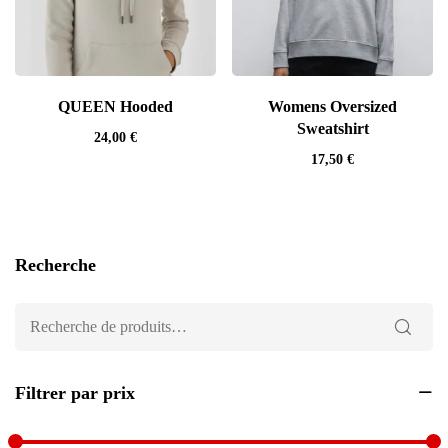
QUEEN Hooded
Womens Oversized
Sweatshirt
24,00
€
17,50
€
Recherche
Filtrer par prix