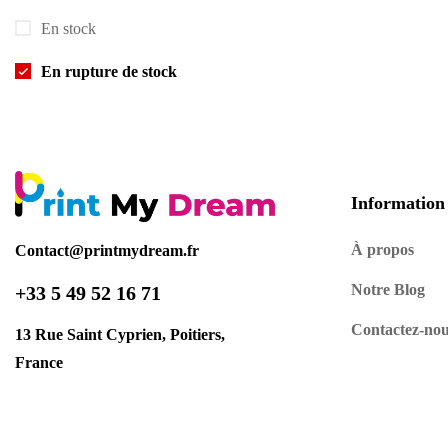
En stock
En rupture de stock
Information
À propos
Contact@printmydream.fr
Notre Blog
+33 5 49 52 16 71
Contactez-no
13 Rue Saint Cyprien, Poitiers,
France