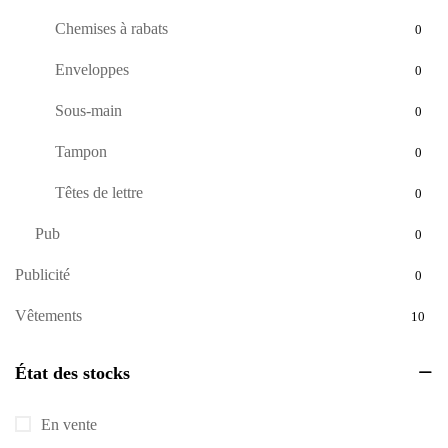
Chemises à rabats
0
Enveloppes
0
Sous-main
0
Tampon
0
Têtes de lettre
0
Pub
0
Publicité
0
Vêtements
10
État des stocks
En vente