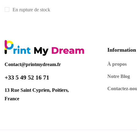
En rupture de stock
Information
À propos
Contact@printmydream.fr
Notre Blog
+33 5 49 52 16 71
Contactez-no
13 Rue Saint Cyprien, Poitiers,
France