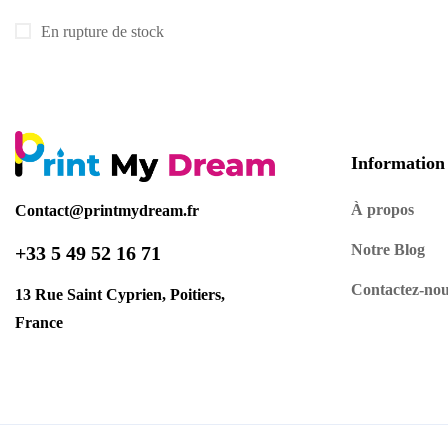
En rupture de stock
Information
À propos
Contact@printmydream.fr
Notre Blog
+33 5 49 52 16 71
Contactez-no
13 Rue Saint Cyprien, Poitiers,
France