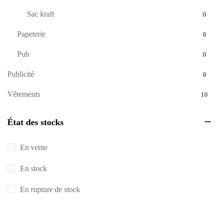
Sac kraft
0
Papeterie
0
Pub
0
Publicité
0
Vêtements
10
État des stocks
En vente
En stock
En rupture de stock