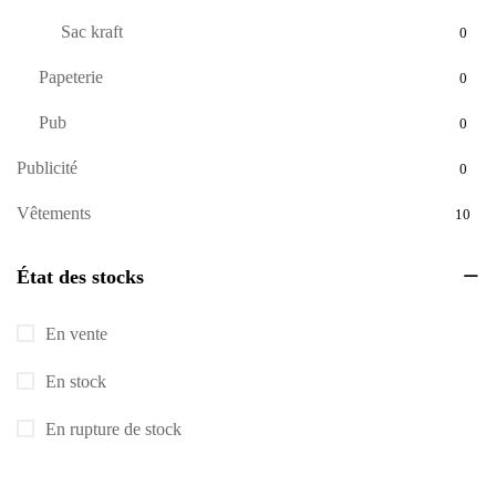
Sac kraft
0
Papeterie
0
Pub
0
Publicité
0
Vêtements
10
État des stocks
En vente
En stock
En rupture de stock